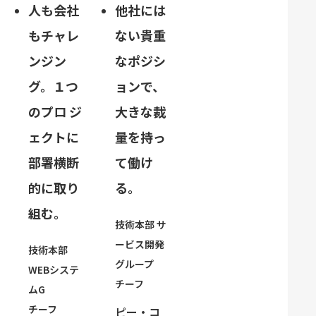
他社には
人も会社
ない貴重
もチャレ
なポジシ
ンジン
ョンで、
グ。１つ
大きな裁
のプロ ジ
量を持っ
ェクトに
て働け
部署横断
る。
的に取り
組む。
技術本部 サ
ービス開発
技術本部
グループ
WEBシステ
チーフ
ムG
チーフ
ピー・コ