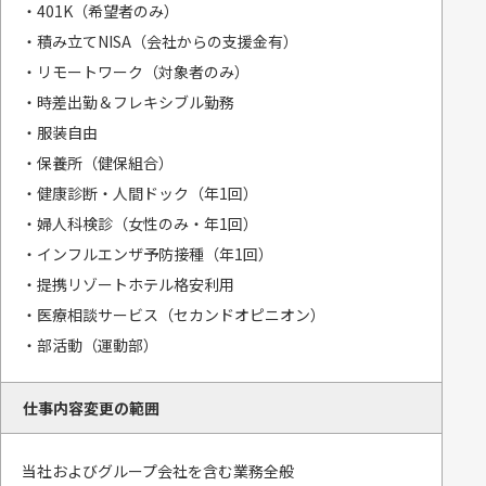
・401K（希望者のみ）
・積み立てNISA（会社からの支援金有）
・リモートワーク（対象者のみ）
・時差出勤＆フレキシブル勤務
・服装自由
・保養所（健保組合）
・健康診断・人間ドック（年1回）
・婦人科検診（女性のみ・年1回）
・インフルエンザ予防接種（年1回）
・提携リゾートホテル格安利用
・医療相談サービス（セカンドオピニオン）
・部活動（運動部）
仕事内容変更の範囲
当社およびグループ会社を含む業務全般