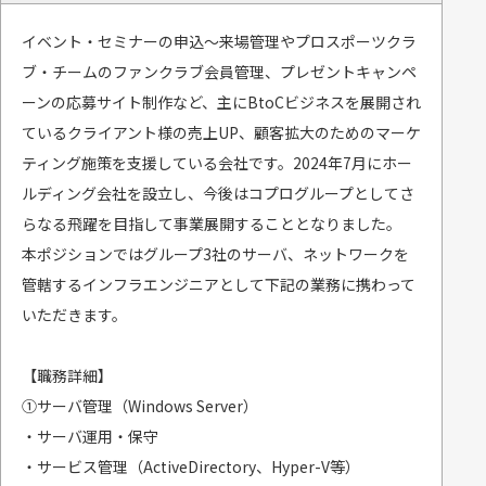
イベント・セミナーの申込～来場管理やプロスポーツクラ
ブ・チームのファンクラブ会員管理、プレゼントキャンペ
ーンの応募サイト制作など、主にBtoCビジネスを展開され
ているクライアント様の売上UP、顧客拡大のためのマーケ
ティング施策を支援している会社です。2024年7月にホー
ルディング会社を設立し、今後はコプログループとしてさ
らなる飛躍を目指して事業展開することとなりました。
本ポジションではグループ3社のサーバ、ネットワークを
管轄するインフラエンジニアとして下記の業務に携わって
いただきます。
【職務詳細】
①サーバ管理（Windows Server）
・サーバ運用・保守
・サービス管理（ActiveDirectory、Hyper-V等）