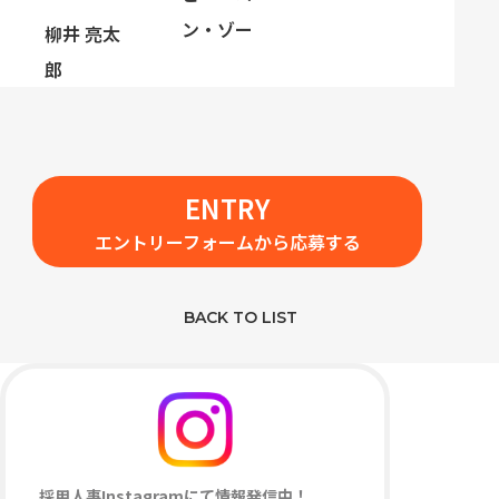
ン・ゾー
柳井 亮太
郎
ENTRY
エントリーフォームから応募する
BACK TO LIST
採用人事Instagramにて情報発信中！