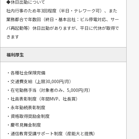
◆休日出勤について
社内行事のため年3回程度（半日・テレワーク可）、また
業務都合で年数回（終日・基本出社：ビル停電対応、サー
バ再起動等）休日出勤がありますが、平日に代休が取得で
きます
福利厚生
・各種社会保険完備
・交通費支給（上限30,000円/月）
・在宅勤務手当（対象者のみ、5,000円/月）
・社員表彰制度（年間MVP、社長賞）
・永年勤続表彰制度
・資格取得奨励金制度
・慶弔見舞金制度
・通信教育受講サポート制度（産能大と提携）