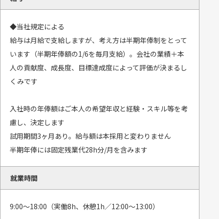
◆当社規定による
給与は月給で支給しますが、考え方は半期年俸制をとって
います（半期年俸額の1/6を毎月支給）。会社の業績＋本
人の貢献度、成長度、目標達成度によって評価が決まるし
くみです
入社時の年俸額はご本人の希望年収と経験・スキル等を考
慮し、決定します
試用期間3ヶ月あり。給与額は本採用と変わりません
半期年俸には固定残業代28h分/月を含みます
就業時間
9:00～18:00（実働8h、休憩1h／12:00～13:00）