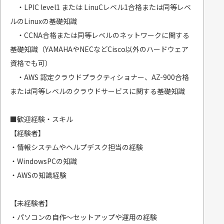
・LPIC level1 または LinuCレベル1合格または同等レベ
ルのLinuxの基礎知識
・CCNA合格または同等レベルのネットワークに関する
基礎知識（YAMAHAやNECなどCisco以外のハードウェア
資格でも可）
・AWS 認定クラウドプラクティショナー、AZ-900合格
または同等レベルのクラウドサービスに関する基礎知識
■歓迎経験・スキル
【経験者】
・情報システムやヘルプデスク担当の経験
・WindowsPCの知識
・AWSの知識経験
【未経験者】
・パソコンの自作～セットアップや運用の経験