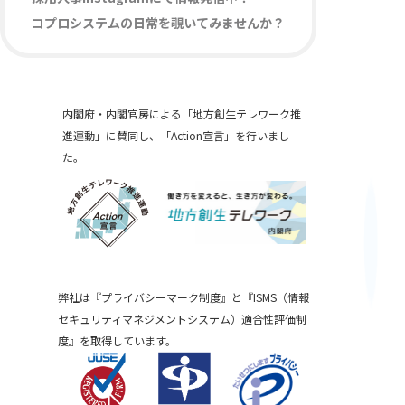
コプロシステムの日常を覗いてみませんか？
内閣府・内閣官房による「地方創生テレワーク推
進運動」に賛同し、「Action宣言」を行いまし
た。
弊社は『プライバシーマーク制度』と『ISMS（情報
セキュリティマネジメントシステム）適合性評価制
度』を取得しています。