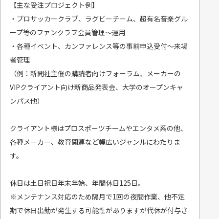
【主な受注プロジェクト例】
・プロサッカークラブ、ラグビーチーム、超有名音楽グル
ープ等のファンクラブ会員管理～運用
・各種イベント、カンファレンス等の事前申込受付〜来場
者管理
（例：新聞社主催の購読者向けフォーラム、メーカーの
VIPクライアント向け新商品発表会、大学のオープンキャ
ンパス他）
クライアント様はプロスポーツチームやエンタメ系の他、
各種メーカー、教育関連など幅広いジャンルにわたりま
す。
休日は土日祝日年末年始、年間休日125日。
※メンテナンス対応のため隔月で1回の夜間作業、他不定
期で休日出勤が発生する可能性がありますが代休が付与さ