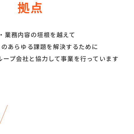
拠点
・業務内容の垣根を越えて
トのあらゆる
課題を解決するために
ループ会社と
協力して事業を行っています