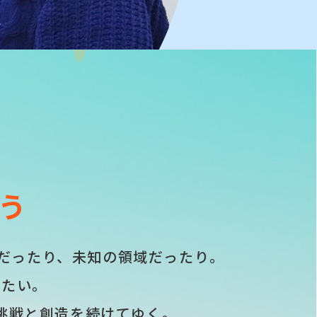
う
だったり、
未知の領域だったり。
りたい。
挑戦と創造を続けてゆく。