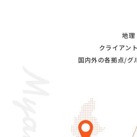
地理
クライアン
国内外の各拠点/グ