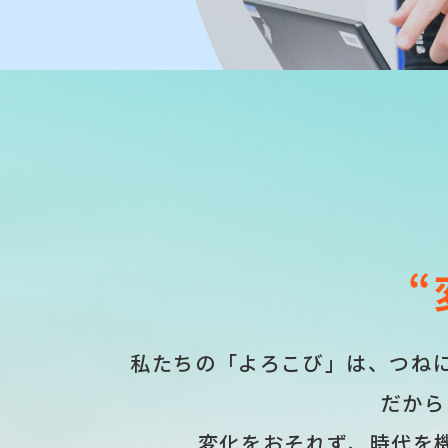
私たちの「よろこび」は、
つね
だから
変化をおそれず、
時代を