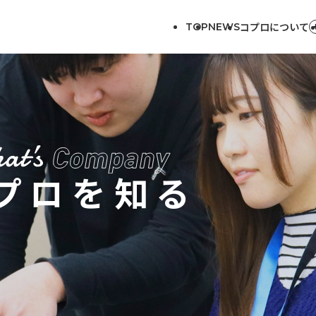
コプロについて
TOP
NEWS
プロを知る