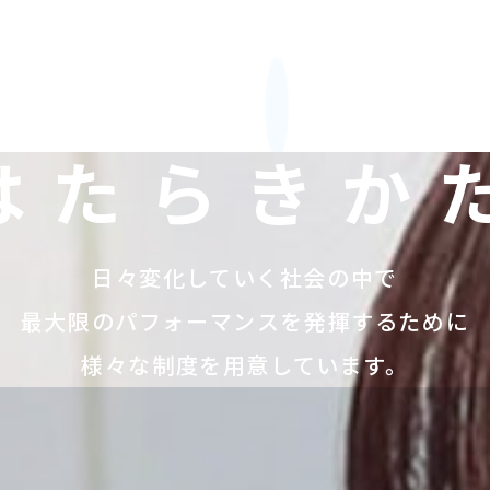
はたらきか
日々変化していく社会の中で
最大限のパフォーマンスを発揮するために
様々な制度を用意しています。