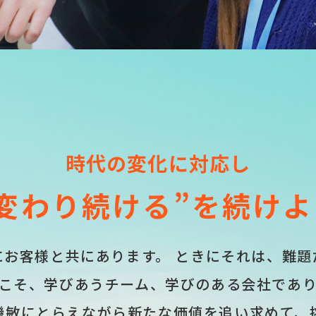
時代の変化に対応し
“変わり続ける”を続けよ
にお客様と共にあります。
ときにそれは、難題
こそ、学びあうチーム、
学びのある会社であ
機敏にとらえながら
新たな価値を追い求めて、